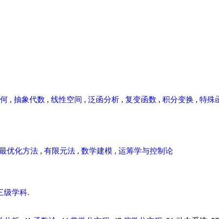
何
,
抽象代数
,
线性空间
,
泛函分析
,
复变函数
,
积分变换
,
特殊
最优化方法
,
有限元法
,
数学建模
,
运筹学与控制论
三级学科
.