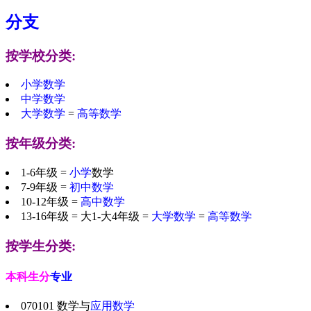
分支
按学校分类:
小学数学
中学数学
大学数学
=
高等数学
按年级分类:
1-6年级 =
小学
数学
7-9年级 =
初中数学
10-12年级 =
高中数学
13-16年级 = 大1-大4年级 =
大学数学
=
高等数学
按学生分类:
本科生分
专业
070101 数学与
应用数学