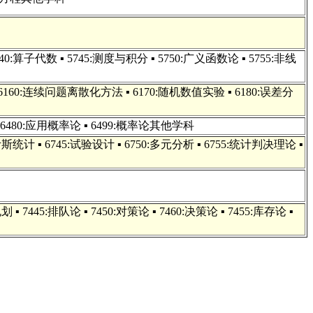
740:算子代数 ▪ 5745:测度与积分 ▪ 5750:广义函数论 ▪ 5755:非线
 6160:连续问题离散化方法 ▪ 6170:随机数值实验 ▪ 6180:误差分
论 ▪ 6480:应用概率论 ▪ 6499:概率论其他学科
贝叶斯统计 ▪ 6745:试验设计 ▪ 6750:多元分析 ▪ 6755:统计判决理论 ▪
▪ 7445:排队论 ▪ 7450:对策论 ▪ 7460:决策论 ▪ 7455:库存论 ▪