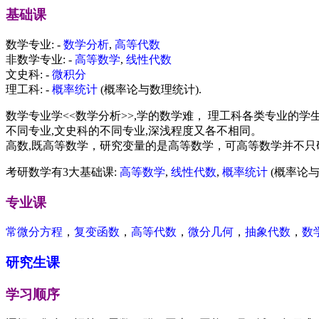
基础课
数学专业: -
数学分析
,
高等代数
非数学专业: -
高等数学
,
线性代数
文史科: -
微积分
理工科: -
概率统计
(概率论与数理统计).
数学专业学<<数学分析>>,学的数学难， 理工科各类专业的学生
不同专业,文史科的不同专业,深浅程度又各不相同。
高数,既高等数学，研究变量的是高等数学，可高等数学并不只研究
考研数学有3大基础课:
高等数学
,
线性代数
,
概率统计
(概率论与
专业课
常微分方程
，
复变函数
，
高等代数
，
微分几何
，
抽象代数
，
数
研究生课
学习顺序