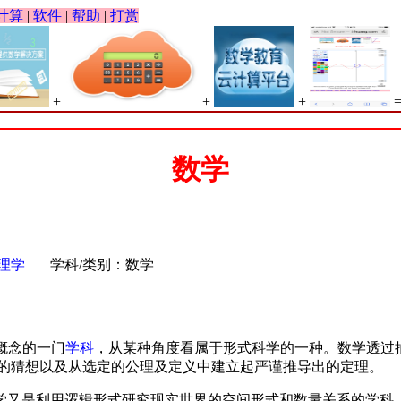
计算
|
软件
|
帮助
|
打赏
+
+
+
数学
理学
学科/类别：数学
概念的一门
学科
，从某种角度看属于形式科学的一种。数学透过
的猜想以及从选定的公理及定义中建立起严谨推导出的定理。
学又是利用逻辑形式研究现实世界的空间形式和数量关系的学科