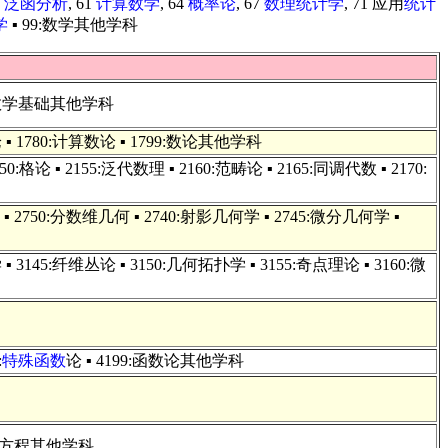
7
泛函分析
, 61
计算数学
, 64
概率论
, 67
数理统计学
, 71 应用
统计
学
▪ 99:数学其他学科
辑与数学基础其他学科
论 ▪ 1780:计算数论 ▪ 1799:数论其他学科
 2150:格论 ▪ 2155:泛代数理 ▪ 2160:范畴论 ▪ 2165:同调代数 ▪ 2170:
▪ 2750:分数维几何 ▪ 2740:射影几何学 ▪ 2745:微分几何学 ▪
▪ 3145:纤维丛论 ▪ 3150:几何拓扑学 ▪ 3155:奇点理论 ▪ 3160:微
:
特殊函数
论 ▪ 4199:函数论其他学科
偏微分方程其他学科