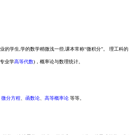
专业的学生,学的数学稍微浅一些,课本常称“微积分”。 理工科的
学专业学
高等代数
)，概率论与数理统计。
、
微分方程
、
函数论
、
高等概率论
等等。