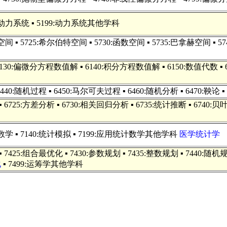
0:复动力系统 ▪ 5199:动力系统其他学科
空间 ▪ 5725:希尔伯特空间 ▪ 5730:函数空间 ▪ 5735:巴拿赫空间 ▪ 5
6130:偏微分方程数值解 ▪ 6140:积分方程数值解 ▪ 6150:数值代数 ▪
▪ 6440:随机过程 ▪ 6450:马尔可夫过程 ▪ 6460:随机分析 ▪ 6470:鞅
 ▪ 6725:方差分析 ▪ 6730:相关回归分析 ▪ 6735:统计推断 ▪ 6740:
保险数学 ▪ 7140:统计模拟 ▪ 7199:应用统计数学其他学科
医学统计学
 7425:组合最优化 ▪ 7430:参数规划 ▪ 7435:整数规划 ▪ 7440:随机规划 
化
▪ 7499:运筹学其他学科