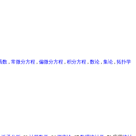
函数
,
常微分方程
,
偏微分方程
,
积分方程
,
数论
,
集论
,
拓扑学