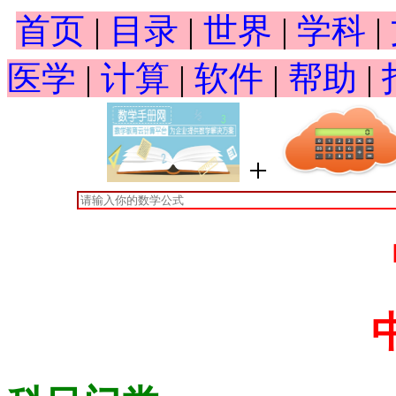
首页
|
目录
|
世界
|
学科
|
医学
|
计算
|
软件
|
帮助
|
+