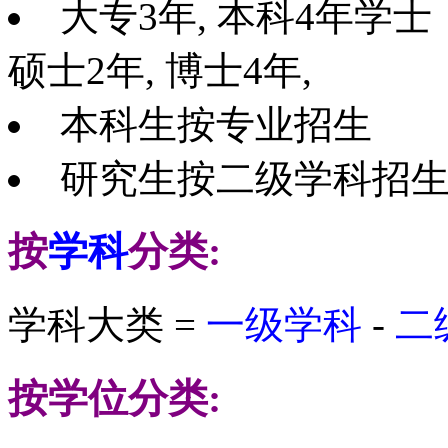
大专3年, 本科4年学士
硕士2年, 博士4年,
本科生按专业招生
研究生按二级学科招
按
学科
分类:
学科大类 =
一级学科
-
二
按学位分类: