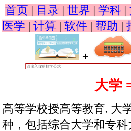
首页
|
目录
|
世界
|
学科
|
医学
|
计算
|
软件
|
帮助
|
+
大学 
高等学校授高等教育. 
种，包括综合大学和专科