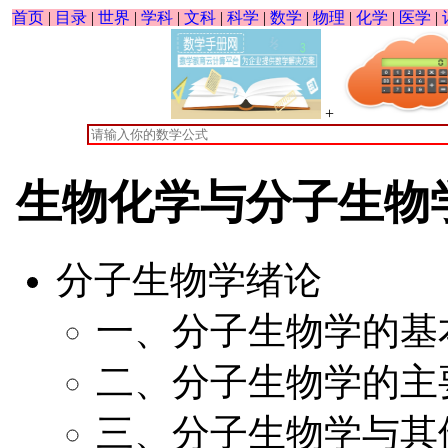
首页
|
目录
|
世界
|
学科
|
文科
|
科学
|
数学
|
物理
|
化学
|
医学
|
+