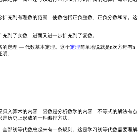
念扩充到有理数的范围，使数包括正负整数、正负分数和零。这
扩充到了实数，进而又进一步扩充到了复数。
的定理 — 代数基本定理。这个
定理
简单地说就是n次方程有n
证明。
应归入算术的内容；函数是分析数学的内容；不等式的解法有点
只是历史上形成的一种编排方法。
。全部初等代数总起来有十条规则。这是学习初等代数需要理解