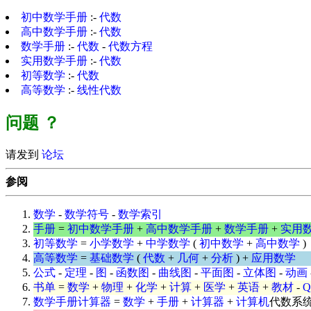
初中数学手册
:-
代数
高中数学手册
:-
代数
数学手册
:-
代数
-
代数方程
实用数学手册
:-
代数
初等数学
:-
代数
高等数学
:-
线性代数
问题
？
请发到
论坛
参阅
数学
-
数学符号
-
数学索引
手册
=
初中数学手册
+
高中数学手册
+
数学手册
+
实用
初等数学
=
小学数学
+
中学数学
(
初中数学
+
高中数学
)
高等数学
=
基础数学
(
代数
+
几何
+
分析
) +
应用数学
公式
-
定理
-
图
-
函数图
-
曲线图
-
平面图
-
立体图
-
动画
书单
=
数学
+
物理
+
化学
+
计算
+
医学
+
英语
+
教材
-
数学手册计算器
=
数学
+
手册
+
计算器
+
计算机
代数系