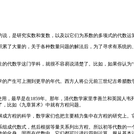
说，是研究实数和复数，以及以它们为系数的多项式的代数运
累了大量的，关于各种数量问题的解法后，为了寻求有系统的
数学这门学科，就很不容易说清楚了。比如，如果你认为“代数学”
的产生可上溯到更早的年代。西方人将公元前三世纪古希腊数
使用，最早是在1859年。那年，清代数学家里李善兰和英国人
了，比如《九章算术》中就有方程问题。
成方程的科学，数学家们也把主要精力集中在方程的研究上。
组成代数式，然后根据等量关系列出方程。所以初等代数的一
数的化身，因而在代数中，它们都可以进行四则运算，服从基本