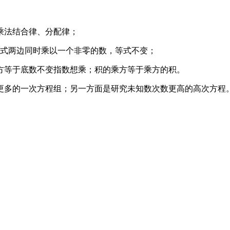
乘法结合律、分配律；
等式两边同时乘以一个非零的数，等式不变；
方等于底数不变指数想乘；积的乘方等于乘方的积。
多的一次方程组；另一方面是研究未知数次数更高的高次方程