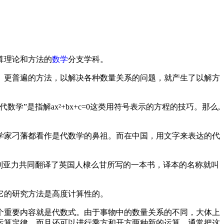
算理论和方法的
数学
分支学科。
、更普遍的方法，以解决各种数量关系的问题，就产生了以解方
是指解ax²+bx+c=0这类用符号表示的方程的技巧。那么,
学家刁藩都看作是代数学的鼻祖。而在中国，用文字来表达的代
韦列亚力共同翻译了英国人棣么甘所写的一本书，译本的名称就叫
它的研究方法是高度计算性的。
个重要内容就是代数式。由于事物中的数量关系的不同，大体上
运算定律，而且还可以进行乘方和开方两种新的运算。通常把这