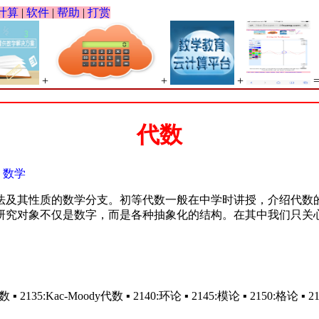
计算
|
软件
|
帮助
|
打赏
+
+
+
代数
：
数学
法及其性质的数学分支。初等代数一般在中学时讲授，介绍代数
研究对象不仅是数字，而是各种抽象化的结构。在其中我们只关心
代数 ▪ 2135:Kac-Moody代数 ▪ 2140:环论 ▪ 2145:模论 ▪ 2150:格论