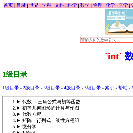
首页
|
目录
|
世界
|
学科
|
文科
|
科学
|
数学
|
物理
|
化学
|
医学
|
`int`
1级目录
1级目录
-
2级目录
-
3级目录
-
4级目录
-
5级目录
-
索引
-
帮助
-