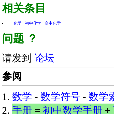
相关条目
化学
-
初中化学
-
高中化学
问题
？
请发到
论坛
参阅
数学
-
数学符号
-
数学
手册
=
初中数学手册
+