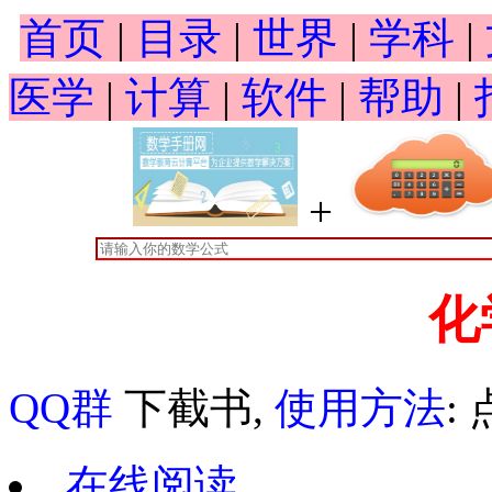
首页
|
目录
|
世界
|
学科
|
医学
|
计算
|
软件
|
帮助
|
+
化
QQ群
下截书,
使用方法
:
在线阅读