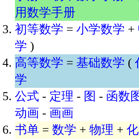
用数学手册
初等数学
=
小学数学
+
学
)
高等数学
=
基础数学
(
学
公式
-
定理
-
图
-
函数
动画
-
画画
书单
=
数学
+
物理
+
化