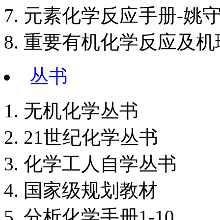
元素化学反应手册-姚
重要有机化学反应及机
丛书
无机化学丛书
21世纪化学丛书
化学工人自学丛书
国家级规划教材
分析化学手册1-10