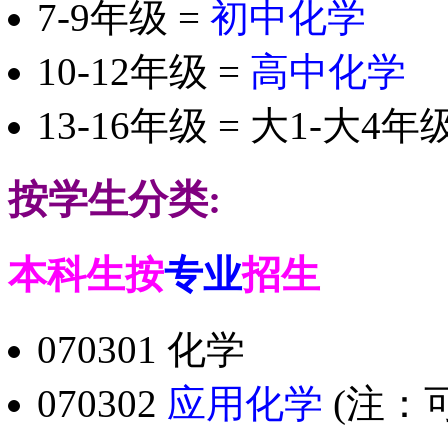
7-9年级 =
初中化学
10-12年级 =
高中化学
13-16年级 = 大1-大4
按学生分类:
本科生按
专业
招生
070301 化学
070302
应用化学
(注：