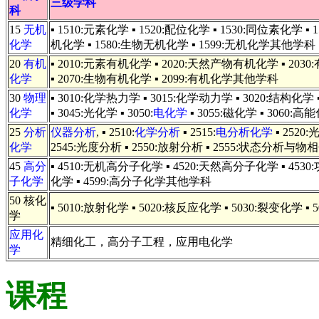
三级学科
科
15
无机
▪ 1510:元素化学 ▪ 1520:配位化学 ▪ 1530:同位素化学 
化学
机化学 ▪ 1580:生物无机化学 ▪ 1599:无机化学其他学科
20
有机
▪ 2010:元素有机化学 ▪ 2020:天然产物有机化学 ▪ 203
化学
▪ 2070:生物有机化学 ▪ 2099:有机化学其他学科
30
物理
▪ 3010:化学热力学 ▪ 3015:化学动力学 ▪ 3020:结构化学 ▪ 
化学
▪ 3045:光化学 ▪ 3050:
电化学
▪ 3055:磁化学 ▪ 3060:高能化
25
分析
仪器分析
, ▪ 2510:
化学分析
▪ 2515:
电分析化学
▪ 2520
化学
2545:光度分析 ▪ 2550:放射分析 ▪ 2555:状态分析与
45
高分
▪ 4510:无机高分子化学 ▪ 4520:天然高分子化学 ▪ 453
子化学
化学 ▪ 4599:高分子化学其他学科
50 核化
▪ 5010:放射化学 ▪ 5020:核反应化学 ▪ 5030:裂变化学 ▪
学
应用化
精细化工，高分子工程，应用电化学
学
课程