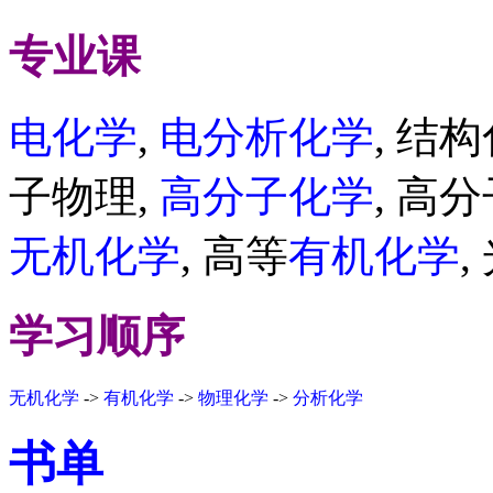
专业课
电化学
,
电分析化学
, 结
子物理,
高分子化学
, 高
无机化学
, 高等
有机化学
,
学习顺序
无机化学
->
有机化学
->
物理化学
->
分析化学
书单