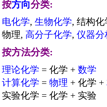
按
方向
分类:
电化学
,
生物化学
, 结构化
物理,
高分子化学
,
仪器分
按方法分类:
理论化学
= 化学 +
数学
计算化学
=
物理
+ 化学 +
实验化学 = 化学 + 实验