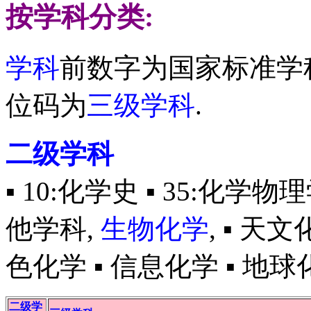
按学科分类:
学科
前数字为国家标准学科
位码为
三级学科
.
二级学科
▪ 10:化学史 ▪ 35:化学物
他学科,
生物化学
, ▪ 天
色化学 ▪ 信息化学 ▪ 地球
二级学