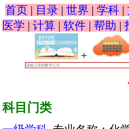
首页
|
目录
|
世界
|
学科
|
医学
|
计算
|
软件
|
帮助
|
+
科目门类