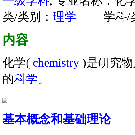
一级学科
, 专业名称：
类/类别：
理学
学科/类
内容
化学(
chemistry
)是研究
的
科学
。
基本概念和基础理论