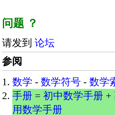
问题
？
请发到
论坛
参阅
数学
-
数学符号
-
数学
手册
=
初中数学手册
+
用数学手册