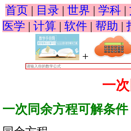
首页
|
目录
|
世界
|
学科
|
医学
|
计算
|
软件
|
帮助
|
+
一次
一次同余方程可解条件