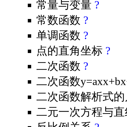
常量与变量
?
常数函数
?
单调函数
?
点的直角坐标
?
二次函数
?
二次函数y=axx+
二次函数解析式的
二元一次方程与