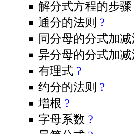
解分式方程的步
通分的法则
?
同分母的分式加
异分母的分式加
有理式
?
约分的法则
?
增根
?
字母系数
?