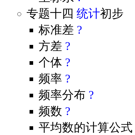
专题十四
统计
初步
标准差
?
方差
?
个体
?
频率
?
频率分布
?
频数
?
平均数的计算公