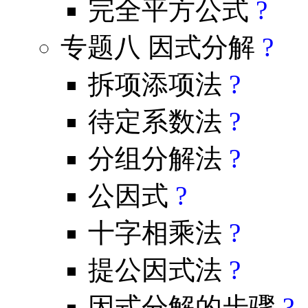
完全平方公式
?
专题八 因式分解
?
拆项添项法
?
待定系数法
?
分组分解法
?
公因式
?
十字相乘法
?
提公因式法
?
因式分解的步骤
?