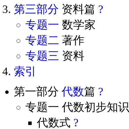
第三部分
资料篇
?
专题一
数学家
专题二
著作
专题三
资料
索引
第一部分
代数
篇
?
专题一 代数初步知
代数式
?