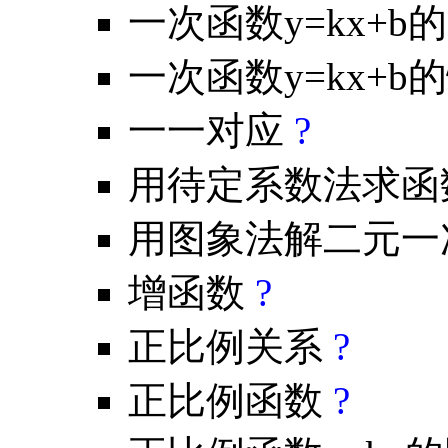
一次函数y=kx+b
一次函数y=kx+b
一一对应
?
用待定系数法求函
用图象法解二元一
增函数
?
正比例关系
?
正比例函数
?