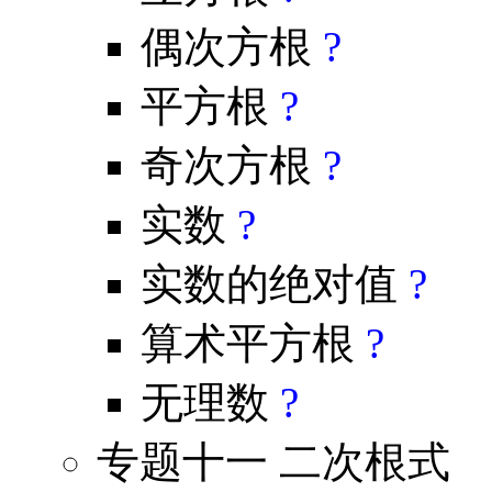
偶次方根
?
平方根
?
奇次方根
?
实数
?
实数的绝对值
?
算术平方根
?
无理数
?
专题十一 二次根式