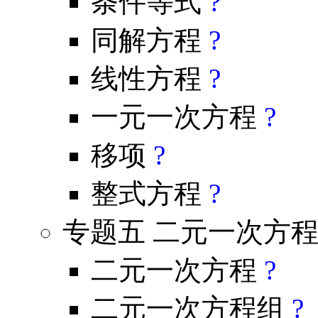
条件等式
?
同解方程
?
线性方程
?
一元一次方程
?
移项
?
整式方程
?
专题五 二元一次方
二元一次方程
?
二元一次方程组
?