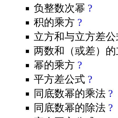
负整数次幂
?
积的乘方
?
立方和与立方差
两数和（或差）的
幂的乘方
?
平方差公式
?
同底数幂的乘法
?
同底数幂的除法
?