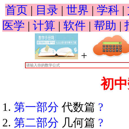
首页
|
目录
|
世界
|
学科
|
医学
|
计算
|
软件
|
帮助
|
+
初中
第一部分
代数篇
?
第二部分
几何篇
?