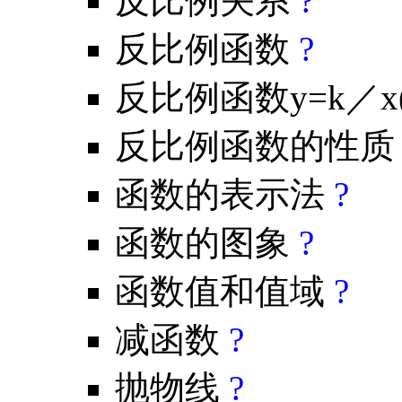
反比例关系
?
反比例函数
?
反比例函数y=k／
反比例函数的性
函数的表示法
?
函数的图象
?
函数值和值域
?
减函数
?
抛物线
?