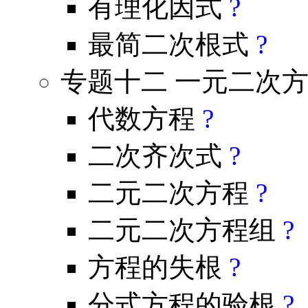
有理化因式
?
最简二次根式
?
专题十二 一元二次
代数方程
?
二次齐次式
?
二元二次方程
?
二元二次方程组
?
方程的失根
?
分式方程的验根
?