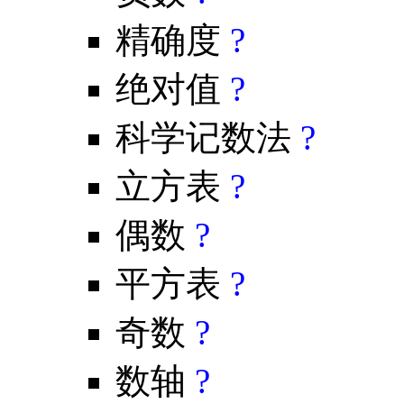
精确度
?
绝对值
?
科学记数法
?
立方表
?
偶数
?
平方表
?
奇数
?
数轴
?