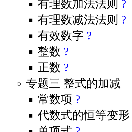
有理数加法法则
?
有理数减法法则
?
有效数字
?
整数
?
正数
?
专题三 整式的加减
常数项
?
代数式的恒等变
单项式
?