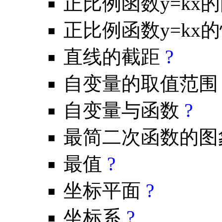
正比例函数y=kx
正比例函数y=kx
直线的截距
?
自变量的取值范
自变量与函数
?
最简二次函数的
最值
?
坐标平面
?
坐标系
?