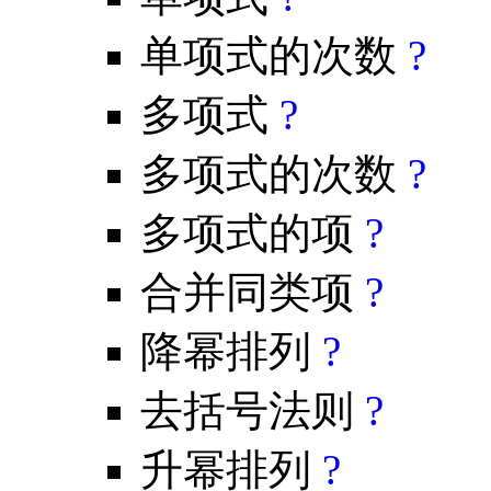
单项式的次数
?
多项式
?
多项式的次数
?
多项式的项
?
合并同类项
?
降幂排列
?
去括号法则
?
升幂排列
?