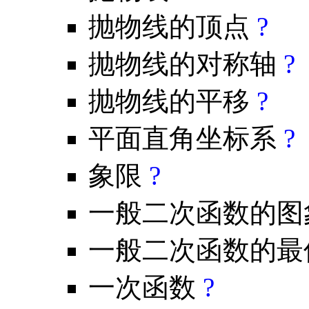
抛物线的顶点
?
抛物线的对称轴
?
抛物线的平移
?
平面直角坐标系
?
象限
?
一般二次函数的
一般二次函数的
一次函数
?