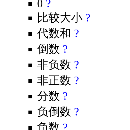
0
?
比较大小
?
代数和
?
倒数
?
非负数
?
非正数
?
分数
?
负倒数
?
负数
?