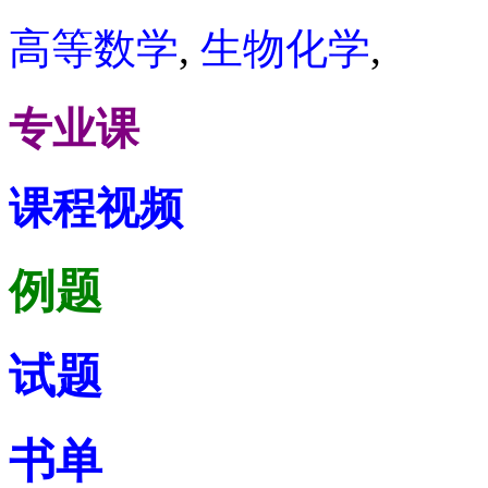
高等数学
,
生物化学
,
专业课
课程视频
例题
试题
书单