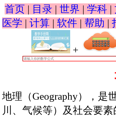
首页
|
目录
|
世界
|
学科
|
医学
|
计算
|
软件
|
帮助
|
+
地理（Geography）
川、气候等）及社会要素