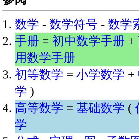
数学
-
数学符号
-
数学
手册
=
初中数学手册
+
用数学手册
初等数学
=
小学数学
+
学
)
高等数学
=
基础数学
(
学