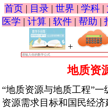
首页
|
目录
|
世界
|
学科
|
医学
|
计算
|
软件
|
帮助
|
+
地质资
“地质资源与地质工程”
资源需求目标和国民经济