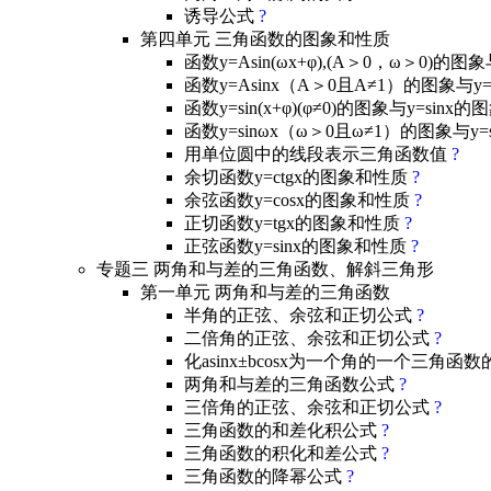
诱导公式
?
第四单元 三角函数的图象和性质
函数y=Asin(ωx+φ),(A＞0，ω＞0)的
函数y=Asinx（A＞0且A≠1）的图象与
函数y=sin(x+φ)(φ≠0)的图象与y=si
函数y=sinωx（ω＞0且ω≠1）的图象与y
用单位圆中的线段表示三角函数值
?
余切函数y=ctgx的图象和性质
?
余弦函数y=cosx的图象和性质
?
正切函数y=tgx的图象和性质
?
正弦函数y=sinx的图象和性质
?
专题三 两角和与差的三角函数、解斜三角形
第一单元 两角和与差的三角函数
半角的正弦、余弦和正切公式
?
二倍角的正弦、余弦和正切公式
?
化asinx±bcosx为一个角的一个三
两角和与差的三角函数公式
?
三倍角的正弦、余弦和正切公式
?
三角函数的和差化积公式
?
三角函数的积化和差公式
?
三角函数的降幂公式
?