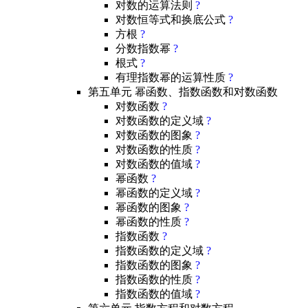
对数的运算法则
?
对数恒等式和换底公式
?
方根
?
分数指数幂
?
根式
?
有理指数幂的运算性质
?
第五单元 幂函数、指数函数和对数函数
对数函数
?
对数函数的定义域
?
对数函数的图象
?
对数函数的性质
?
对数函数的值域
?
幂函数
?
幂函数的定义域
?
幂函数的图象
?
幂函数的性质
?
指数函数
?
指数函数的定义域
?
指数函数的图象
?
指数函数的性质
?
指数函数的值域
?