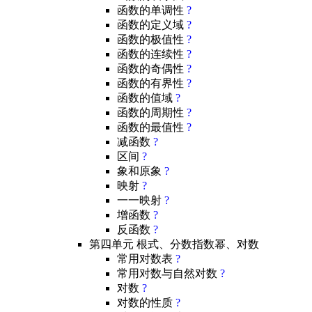
函数的单调性
?
函数的定义域
?
函数的极值性
?
函数的连续性
?
函数的奇偶性
?
函数的有界性
?
函数的值域
?
函数的周期性
?
函数的最值性
?
减函数
?
区间
?
象和原象
?
映射
?
一一映射
?
增函数
?
反函数
?
第四单元 根式、分数指数幂、对数
常用对数表
?
常用对数与自然对数
?
对数
?
对数的性质
?