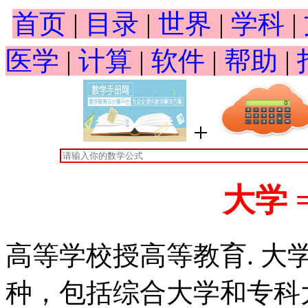
首页
|
目录
|
世界
|
学科
|
医学
|
计算
|
软件
|
帮助
|
+
大学 
高等学校授高等教育. 
种，包括综合大学和专科