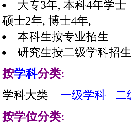
大专3年, 本科4年学士
硕士2年, 博士4年,
本科生按专业招生
研究生按二级学科招
按
学科
分类:
学科大类 =
一级学科
-
二
按学位分类: