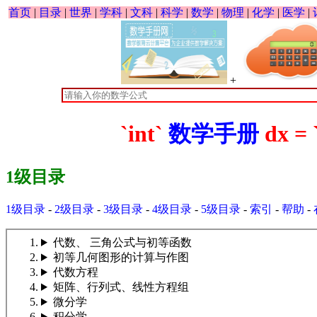
首页
|
目录
|
世界
|
学科
|
文科
|
科学
|
数学
|
物理
|
化学
|
医学
|
+
`int`
数学手册
dx = 
1级目录
1级目录
-
2级目录
-
3级目录
-
4级目录
-
5级目录
-
索引
-
帮助
-