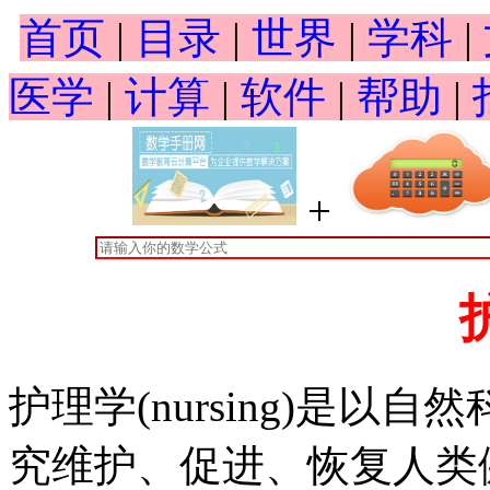
首页
|
目录
|
世界
|
学科
|
医学
|
计算
|
软件
|
帮助
|
+
护理学(nursing)是
究维护、促进、恢复人类