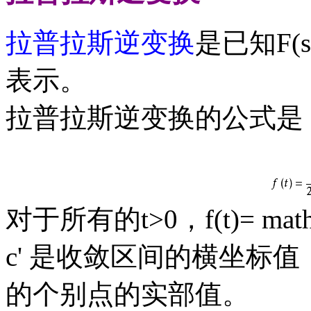
拉普拉斯逆变换
是已知F(s
表示。
拉普拉斯逆变换的公式是
对于所有的t>0，f(t)= mathcal ^
c' 是收敛区间的横坐标值
的个别点的实部值。