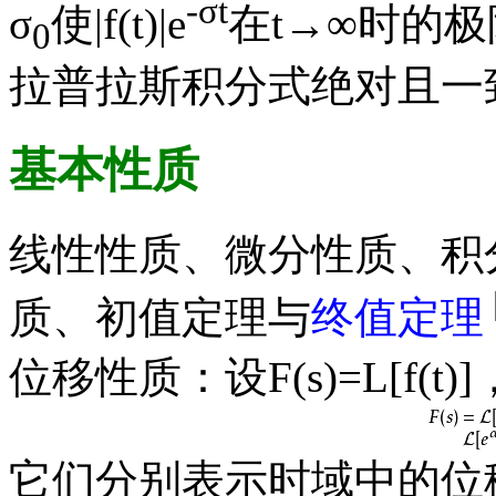
-σt
σ
使|f(t)|e
在t→∞时的极
0
拉普拉斯积分式绝对且一
基本性质
线性性质、微分性质、积
质、初值定理与
终值定理
位移性质：设F(s)=L[f(t)
它们分别表示时域中的位