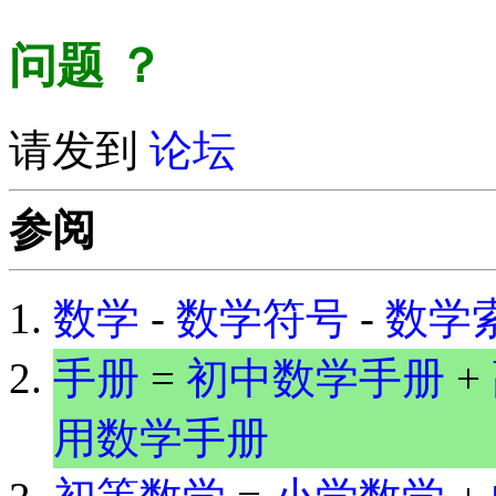
问题
？
请发到
论坛
参阅
数学
-
数学符号
-
数学
手册
=
初中数学手册
+
用数学手册