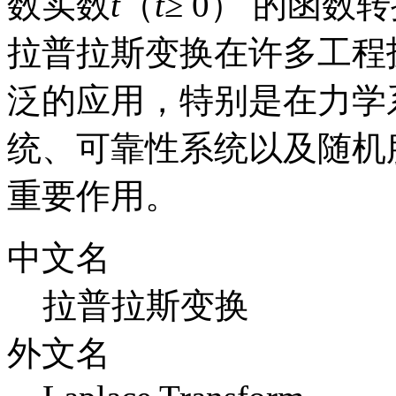
数实数
t
（
t
≥ 0） 的函
拉普拉斯变换在许多工程
泛的应用，特别是在力学
统、可靠性系统以及随机
重要作用。
中文名
拉普拉斯变换
外文名