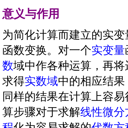
意义与作用
为简化计算而建立的实变
函数变换。对一个
实变量
数
域中作各种运算，再将
求得
实数域
中的相应结果
同样的结果在计算上容易
算步骤对于求解
线性微分
程
化为容易求解的
代数方