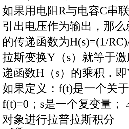
如果用电阻R与电容C串
引出电压作为输出，那么
的传递函数为H(s)=(1/RC)
拉斯变换Y（s）就等于激
递函数H（s）的乘积，即Y(s)
如果定义：f(t)是一个关
f(t)=0；s是一个复变量；
对象进行拉普拉斯积分
∞