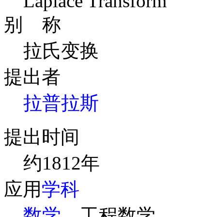
Laplace Transform
别 称
拉氏变换
提出者
拉普拉斯
提出时间
约1812年
应用
学科
数学
、工程数学