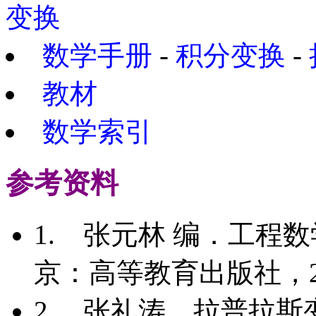
变换
数学手册
-
积分变换
-
教材
数学索引
参考资料
1.
张元林 编
．工程数
京
：高等教育出版社
，2
2.
张礼涛
．拉普拉斯