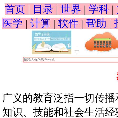
首页
|
目录
|
世界
|
学科
|
医学
|
计算
|
软件
|
帮助
|
+
广义的教育泛指一切传播
知识、技能和社会生活经