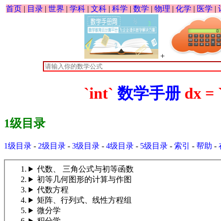
首页
|
目录
|
世界
|
学科
|
文科
|
科学
|
数学
|
物理
|
化学
|
医学
|
+
`int`
数学手册
dx = 
1级目录
1级目录
-
2级目录
-
3级目录
-
4级目录
-
5级目录
-
索引
-
帮助
-