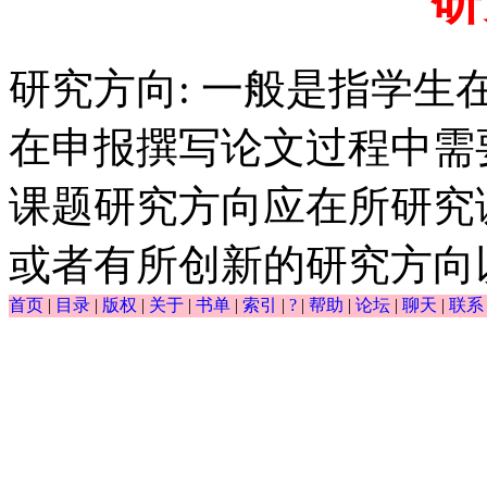
研
研究方向: 一般是指学
在申报撰写论文过程中需
课题研究方向应在所研究
或者有所创新的研究方向
首页
|
目录
|
版权
|
关于
|
书单
|
索引
|
?
|
帮助
|
论坛
|
聊天
|
联系