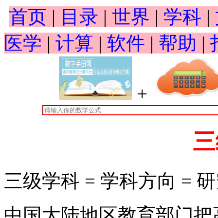
首页
|
目录
|
世界
|
学科
|
医学
|
计算
|
软件
|
帮助
|
+
三
三级学科 = 学科方向 = 研究
中国大陆地区教育部门把