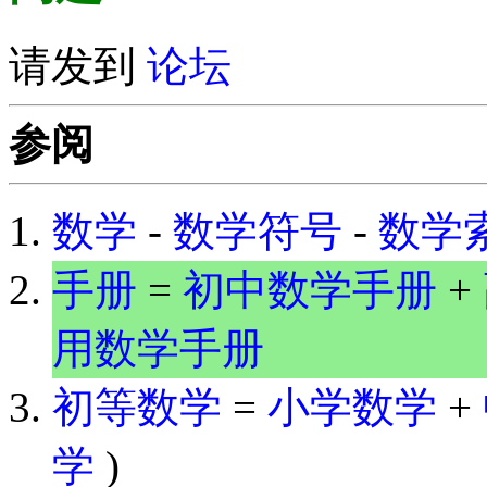
请发到
论坛
参阅
数学
-
数学符号
-
数学
手册
=
初中数学手册
+
用数学手册
初等数学
=
小学数学
+
学
)