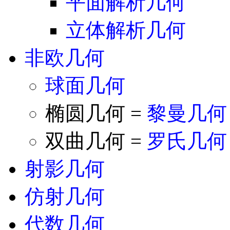
平面解析几何
立体解析几何
非欧几何
球面几何
椭圆几何 =
黎曼几何
双曲几何 =
罗氏几何
射影几何
仿射几何
代数几何