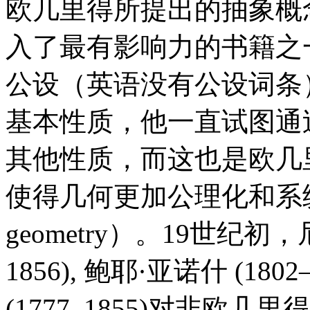
欧几里得所提出的抽象概
入了最有影响力的书籍之
公设（英语没有公设词条
基本性质，他一直试图通
其他性质，而这也是欧几
使得几何更加公理化和系统化（
geometry）。19世纪初
1856), 鲍耶·亚诺什 (18
(1777–1855)对非