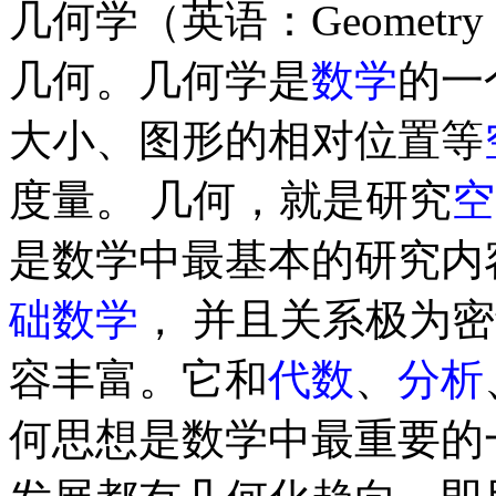
几何学（英语：Geometry
几何。几何学是
数学
的一
大小、图形的相对位置等
度量。 几何，就是研究
空
是数学中最基本的研究内
础数学
， 并且关系极为
容丰富。它和
代数
、
分析
何思想是数学中最重要的