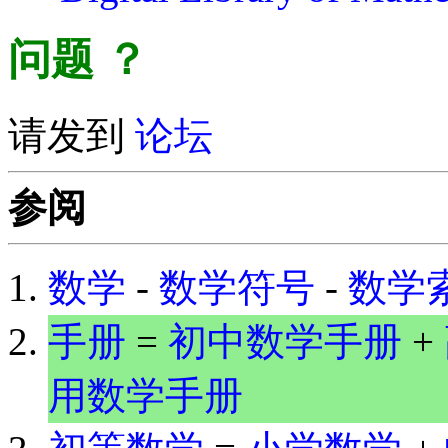
问题
？
请发到
论坛
参阅
数学
-
数学符号
-
数学
手册
=
初中数学手册
+
用数学手册