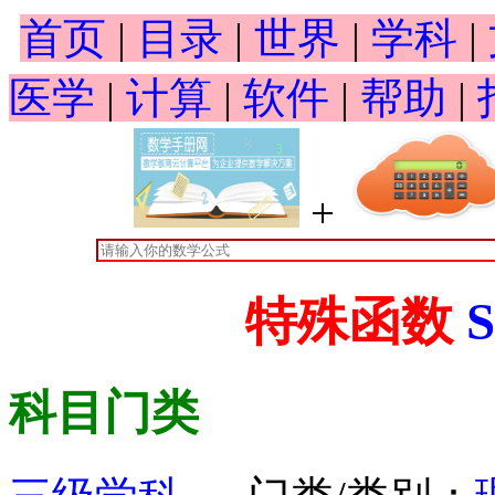
首页
|
目录
|
世界
|
学科
|
医学
|
计算
|
软件
|
帮助
|
+
特殊函数
S
科目门类