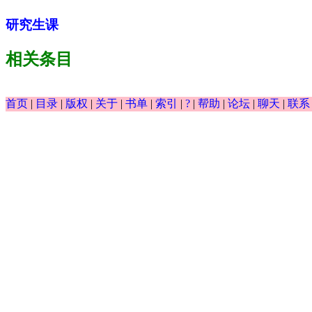
研究生课
相关条目
首页
|
目录
|
版权
|
关于
|
书单
|
索引
|
?
|
帮助
|
论坛
|
聊天
|
联系