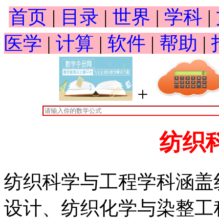
首页
|
目录
|
世界
|
学科
|
医学
|
计算
|
软件
|
帮助
|
+
纺织
纺织科学与工程学科涵盖
设计、纺织化学与染整工