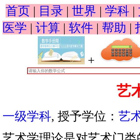
首页
|
目录
|
世界
|
学科
|
医学
|
计算
|
软件
|
帮助
|
+
艺
一级学科
, 授予学位：
艺
艺术学理论是对艺术门类