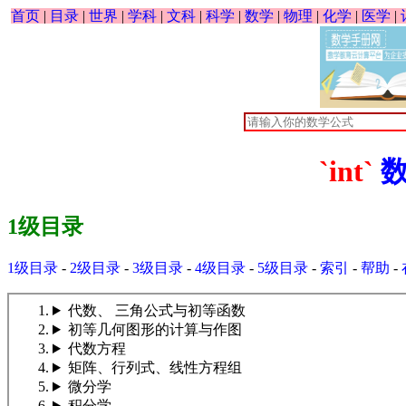
首页
|
目录
|
世界
|
学科
|
文科
|
科学
|
数学
|
物理
|
化学
|
医学
|
`int`
1级目录
1级目录
-
2级目录
-
3级目录
-
4级目录
-
5级目录
-
索引
-
帮助
-