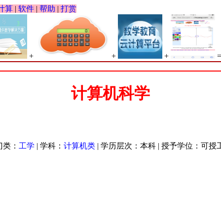
计算
|
软件
|
帮助
|
打赏
+
+
+
计算机科学
 门类：
工学
| 学科：
计算机类
| 学历层次：本科 | 授予学位：可