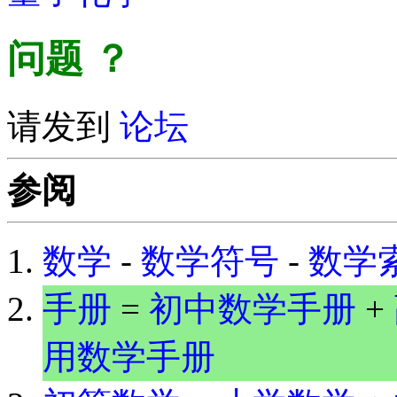
问题
？
请发到
论坛
参阅
数学
-
数学符号
-
数学
手册
=
初中数学手册
+
用数学手册