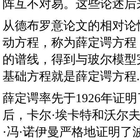
阵互不对易。这些论述后
从德布罗意论文的相对论
动方程，称为薛定谔方程
的谱线，得到与玻尔模型
基础方程就是薛定谔方程.
薛定谔率先于1926年证
后，卡尔·埃卡特和沃尔
·冯·诺伊曼严格地证明