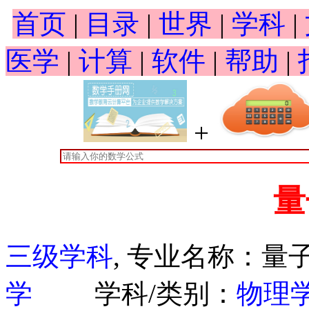
首页
|
目录
|
世界
|
学科
|
医学
|
计算
|
软件
|
帮助
|
+
量
三级学科
, 专业名称：
学
学科/类别：
物理