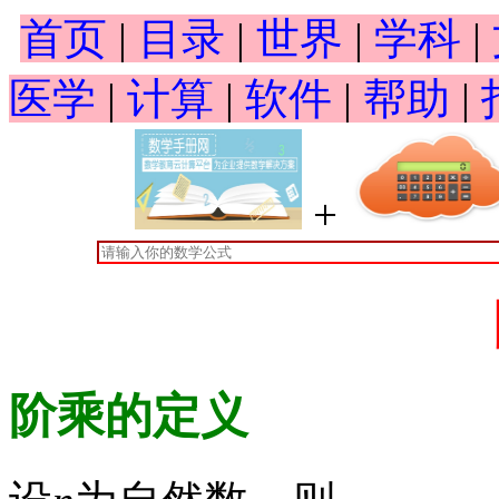
首页
|
目录
|
世界
|
学科
|
医学
|
计算
|
软件
|
帮助
|
+
阶乘的定义