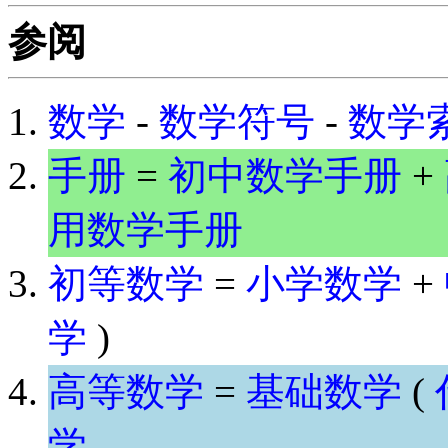
参阅
数学
-
数学符号
-
数学
手册
=
初中数学手册
+
用数学手册
初等数学
=
小学数学
+
学
)
高等数学
=
基础数学
(
学