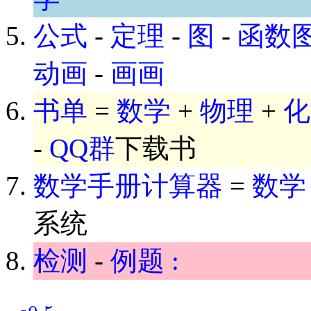
公式
-
定理
-
图
-
函数
动画
-
画画
书单
=
数学
+
物理
+
化
-
QQ群
下载书
数学手册计算器
=
数学
系统
检测
-
例题 :