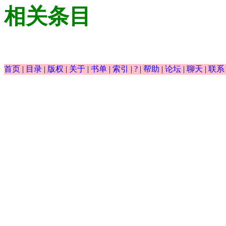
相关条目
首页
|
目录
|
版权
|
关于
|
书单
|
索引
|
?
|
帮助
|
论坛
|
聊天
|
联系