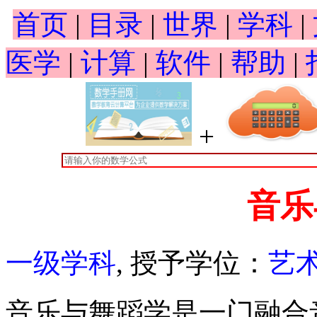
首页
|
目录
|
世界
|
学科
|
医学
|
计算
|
软件
|
帮助
|
+
音乐
一级学科
, 授予学位：
艺
音乐与舞蹈学是一门融合