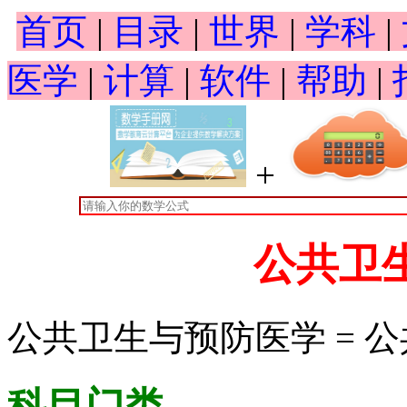
首页
|
目录
|
世界
|
学科
|
医学
|
计算
|
软件
|
帮助
|
+
公共卫
公共卫生与预防医学 = 公
科目门类