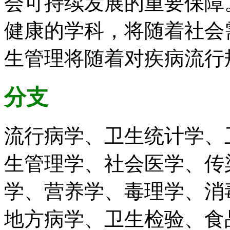
会可持续发展的重要保障
健康的学科，将随着社会
生管理将随着对疾病流行
分支
流行病学、卫生统计学、
生管理学、社会医学、传
学、营养学、毒理学、消
地方病学、卫生检验、食