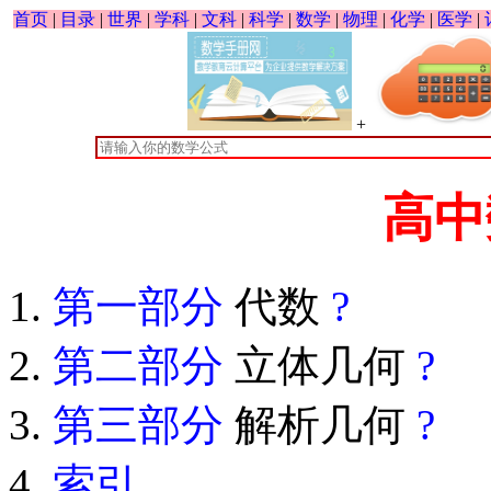
首页
|
目录
|
世界
|
学科
|
文科
|
科学
|
数学
|
物理
|
化学
|
医学
|
+
高中
第一部分
代数
?
第二部分
立体几何
?
第三部分
解析几何
?
索引