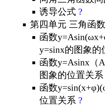
诱导公式
?
第四单元 三角函
函数y=Asin(ω
y=sinx的图象
函数y=Asinx（
图象的位置关
函数y=sin(x+φ
位置关系
?