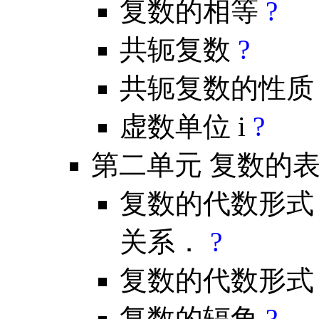
复数的相等
?
共轭复数
?
共轭复数的性
虚数单位 i
?
第二单元 复数的
复数的代数形式
关系．
?
复数的代数形
复数的辐角
?