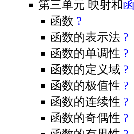
第三单元 映射和
函数
?
函数的表示法
?
函数的单调性
?
函数的定义域
?
函数的极值性
?
函数的连续性
?
函数的奇偶性
?
函数的有界性
?