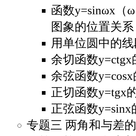
函数y=sinωx（
图象的位置关
用单位圆中的线
余切函数y=ct
余弦函数y=co
正切函数y=tg
正弦函数y=si
专题三 两角和与差