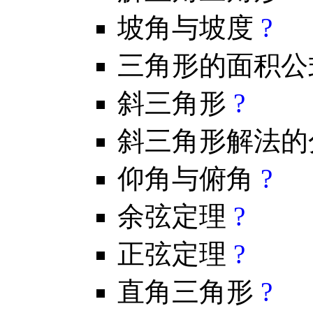
坡角与坡度
?
三角形的面积
斜三角形
?
斜三角形解法
仰角与俯角
?
余弦定理
?
正弦定理
?
直角三角形
?