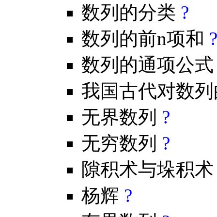
数列的分类
?
数列的前n项和
数列的通项公
我国古代对数列
无界数列
?
无穷数列
?
隙积术与垛积
杨辉
?