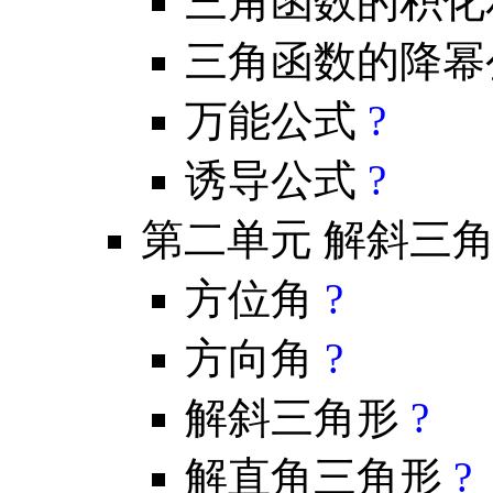
三角函数的积化
三角函数的降
万能公式
?
诱导公式
?
第二单元 解斜三
方位角
?
方向角
?
解斜三角形
?
解直角三角形
?