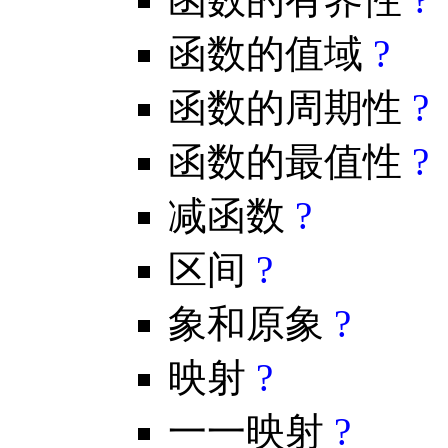
函数的值域
?
函数的周期性
?
函数的最值性
?
减函数
?
区间
?
象和原象
?
映射
?
一一映射
?