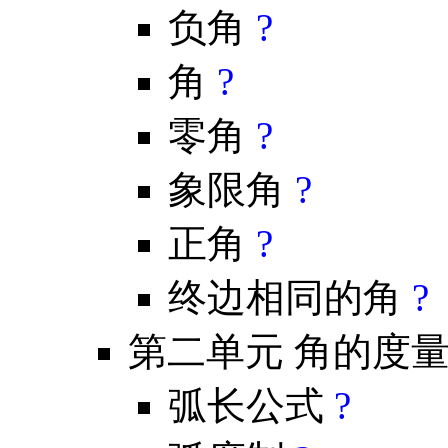
负角
?
角
?
零角
?
象限角
?
正角
?
终边相同的角
?
第二单元 角的度
弧长公式
?