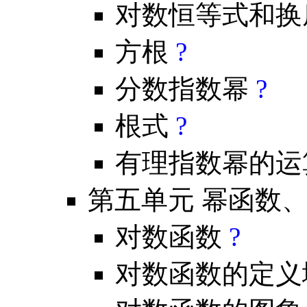
对数恒等式和换
方根
?
分数指数幂
?
根式
?
有理指数幂的运
第五单元 幂函数
对数函数
?
对数函数的定