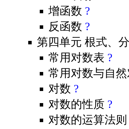
增函数
?
反函数
?
第四单元 根式、
常用对数表
?
常用对数与自
对数
?
对数的性质
?
对数的运算法