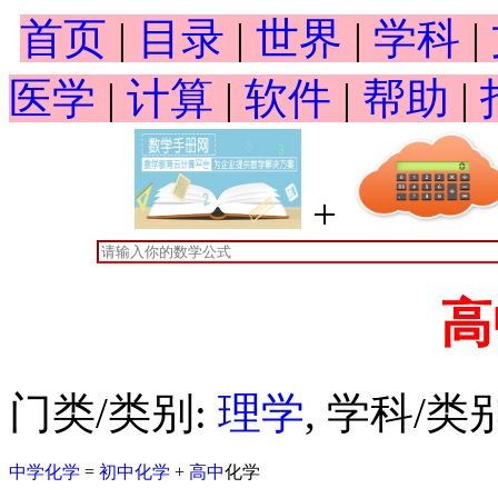
首页
|
目录
|
世界
|
学科
|
医学
|
计算
|
软件
|
帮助
|
+
高
门类/类别:
理学
, 学科/类
中学化学
=
初中化学
+
高中
化学